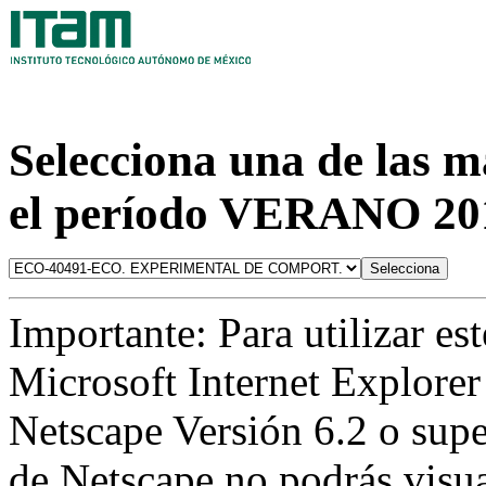
Selecciona una de las m
el período VERANO 2
Importante: Para utilizar es
Microsoft Internet Explorer 
Netscape Versión 6.2 o supe
de Netscape no podrás visua